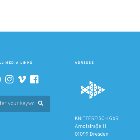
AL MEDIA LINKS
ADRESSE
arch
Search
:
KNITTERFISCH GbR
Arndtstraße 11
01099 Dresden