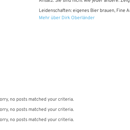
Ansatz: Sie sind nicht wie jeder andere. Zeig
Leidenschaften: eigenes Bier brauen, Fine A
Mehr über Dirk Oberländer
orry, no posts matched your criteria.
orry, no posts matched your criteria.
orry, no posts matched your criteria.