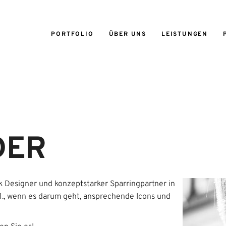
PORTFOLIO
ÜBER UNS
LEISTUNGEN
DER
fik Designer und konzeptstarker Sparringpartner in
1., wenn es darum geht, ansprechende Icons und