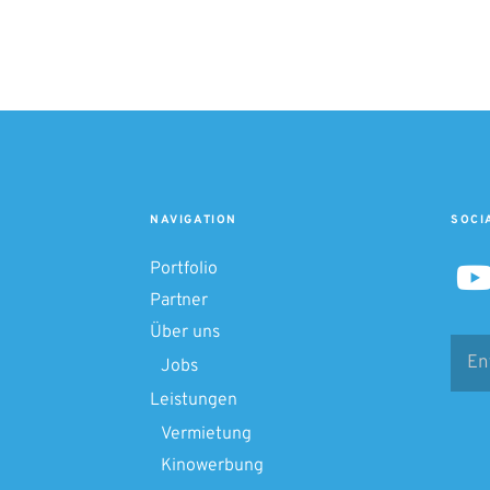
NAVIGATION
SOCI
Portfolio
Partner
Über uns
Se
for
Jobs
Leistungen
Vermietung
Kinowerbung