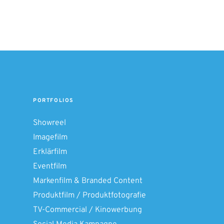
PORTFOLIOS
Showreel
Imagefilm
Erklärfilm
Eventfilm
Markenfilm & Branded Content
Produktfilm / Produkt­fotografie
TV-Commercial / Kinowerbung