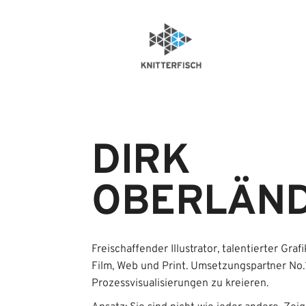
DIRK
OBERLÄN
Freischaffender Illustrator, talentierter Gra
Film, Web und Print. Umsetzungspartner No.
Prozessvisualisierungen zu kreieren.