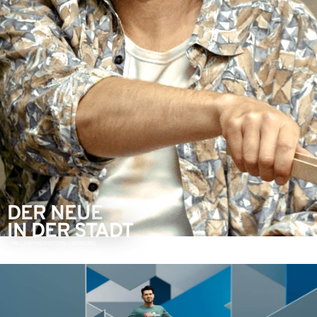
DER NEUE
IN DER STADT
EIN CAMPINGWESTERN / WERBUNG