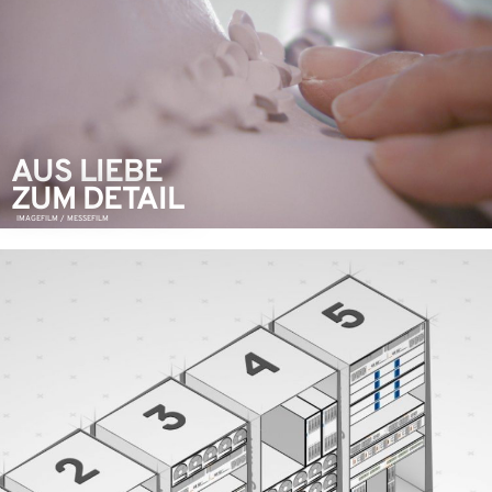
AUS LIEBE
ZUM DETAIL
IMAGEFILM / MESSEFILM