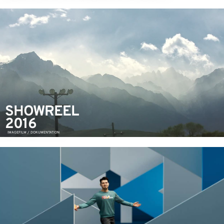
SHOWREEL
2016
IMAGEFILM / DOKUMENTATION