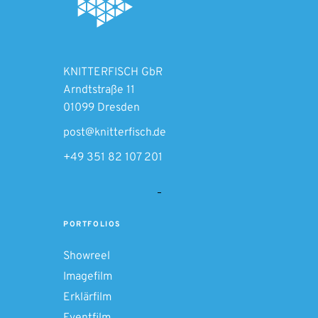
KNITTERFISCH GbR
Arndtstraße 11
01099 Dresden
post@knitterfisch.de
+49 351 82 107 201
PORTFOLIOS
Showreel
Imagefilm
Erklärfilm