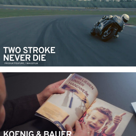
TWO STROKE
NEVER DIE
PRODUKTFEATURE / IMAGEFILM
KOENIG & BAUER