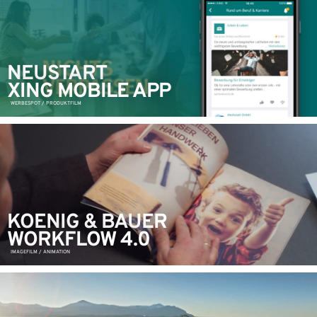
NEUSTART
XING MOBILE APP
WERBESPOT / PRODUKTFILM
KOENIG & BAUER
WORKFLOW 4.0
IMAGEFILM / ANIMATION