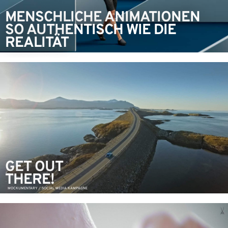
MENSCHLICHE ANIMATIONEN
SO AUTHENTISCH WIE DIE
REALITÄT
GET OUT
THERE!
MOCKUMENTARY / SOCIAL MEDIA KAMPAGNE