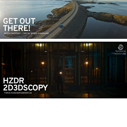
GET OUT
THERE!
MOCKUMENTARY / SOCIAL MEDIA KAMPAGNE
HZDR
2D3DSCOPY
FORSCHUNGSERGEBNISFILM