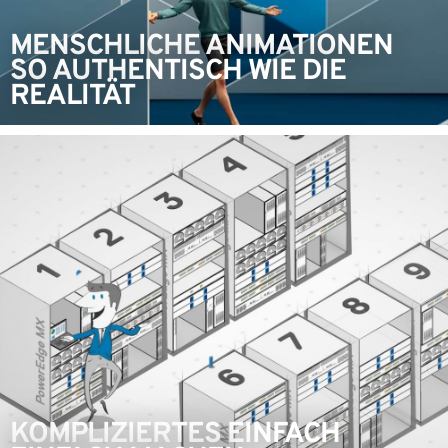
MENSCHLICHE ANIMATIONEN
SO AUTHENTISCH WIE DIE
REALITÄT
KOMPLIZIERTES EINFACH