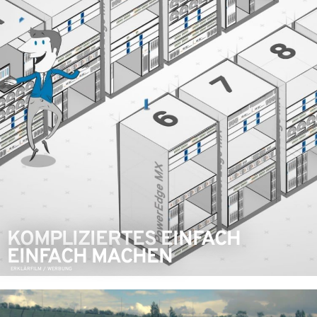
KOMPLIZIERTES EINFACH
EINFACH MACHEN
ERKLÄRFILM / WERBUNG